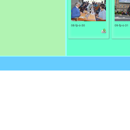
08-fp-o-30
09-fp-o-31