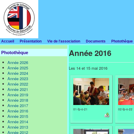
Accueil
Présentation
Vie de l'association
Documents
Photothèque
Année 2016
Photothèque
Année 2026
Année 2025
Les 14 et 15 mai 2016
Année 2024
Année 2023
Année 2022
Année 2021
Année 2019
Année 2018
Année 2017
01-fp-o-21
02-fp-o-22
Année 2016
Année 2015
Année 2014
Année 2013
Année 2012