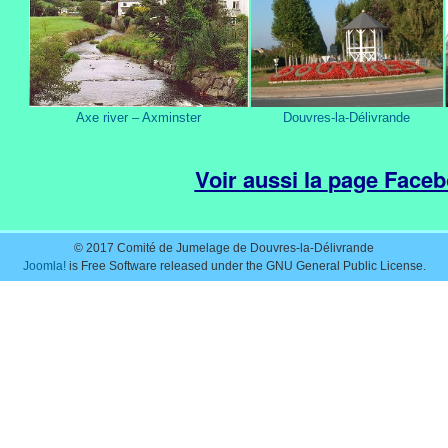
Axe river – Axminster
Douvres-la-Délivrande
Voir aussi la
page Faceb
© 2017 Comité de Jumelage de Douvres-la-Délivrande
Joomla!
is Free Software released under the GNU General Public License.